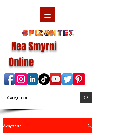
Nea Smyrni
Online
Ανάρτηση