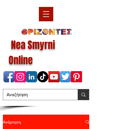
Nea Smyrni
Online
Ανάρτηση