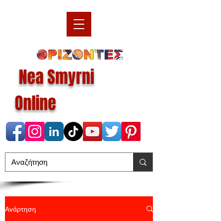
Nea Smyrni
Online
Ανάρτηση