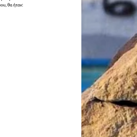
ου, θα ήταν: 