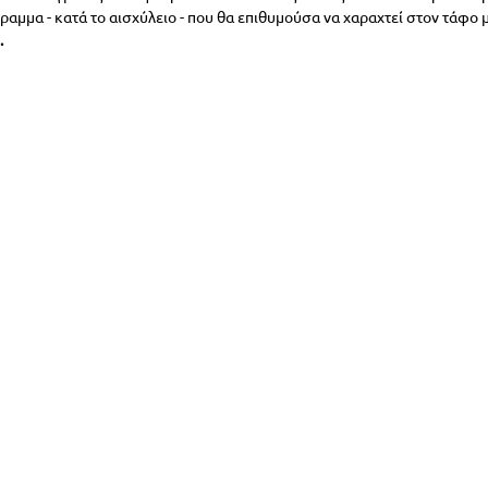
ραμμα - κατά το αισχύλειο - που θα επιθυμούσα να χαραχτεί στον τάφο μ
.