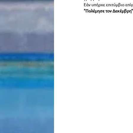
Εάν υπήρχε επιτύμβιο επίγ
"Πολέμησε τον Δεκέμβρη"