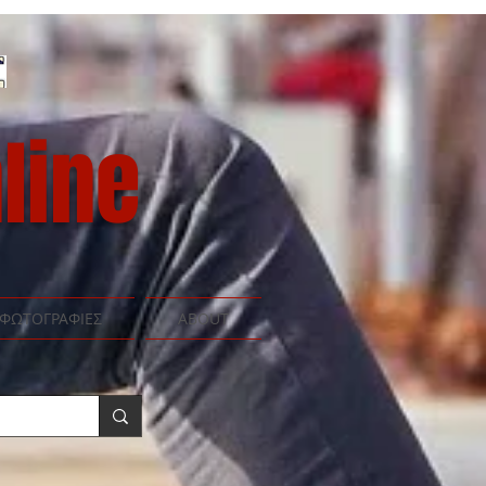
line
ΦΩΤΟΓΡΑΦΙΕΣ
ABOUT