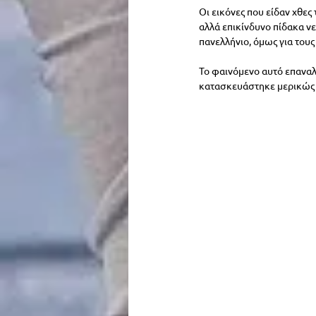
Οι εικόνες που είδαν χθες
αλλά επικίνδυνο πίδακα ν
πανελλήνιο, όμως για τους
Το φαινόμενο αυτό επαναλ
κατασκευάστηκε μερικώς