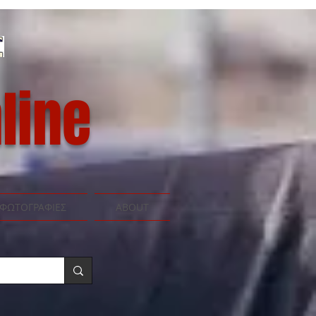
line
ΦΩΤΟΓΡΑΦΙΕΣ
ABOUT