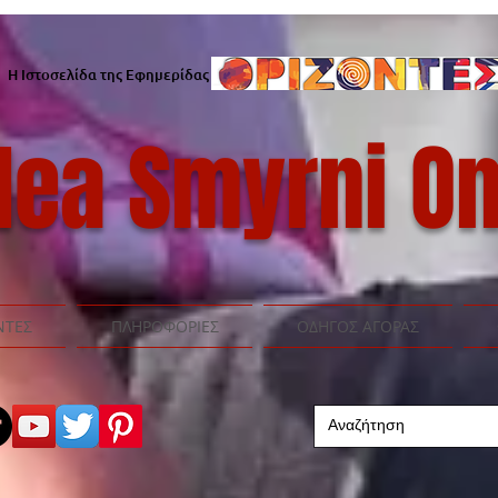
Η Ιστοσελίδα της Εφημερίδας
ea Smyrni On
ΝΤΕΣ
ΠΛΗΡΟΦΟΡΙΕΣ
ΟΔΗΓΟΣ ΑΓΟΡΑΣ