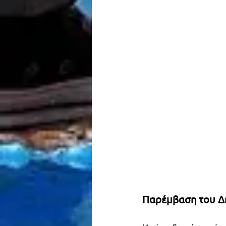
Παρέμβαση του Δη