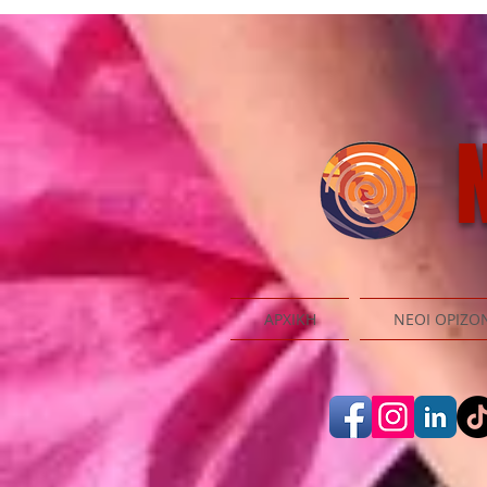
N
ΑΡΧΙΚΗ
ΝΕΟΙ ΟΡΙΖΟ