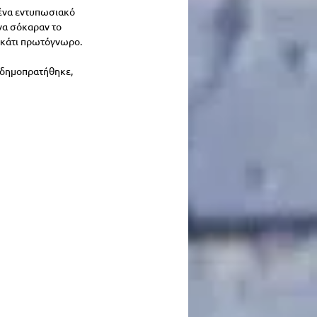
ένα εντυπωσιακό 
να σόκαραν το 
ν κάτι πρωτόγνωρο.
, δημοπρατήθηκε, 