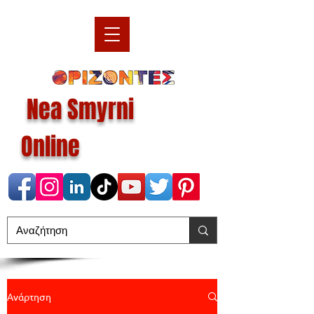
Nea Smyrni
Online
Ανάρτηση