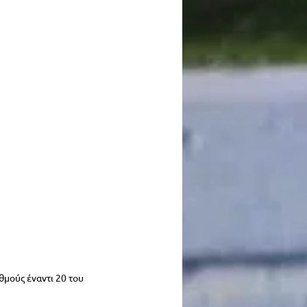
θμούς έναντι 20 του 