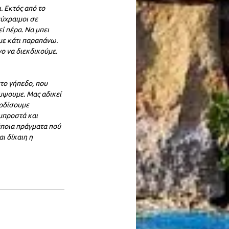
. Εκτός από το 
ύχραιμοι σε 
ί πέρα. Να μπει 
με κάτι παραπάνω. 
ο να διεκδικούμε. 
το γήπεδο, που 
άμψουμε. Μας αδικεί 
ερδίσουμε 
μπροστά και 
ποια πράγματα πού 
ι δίκαιη η 