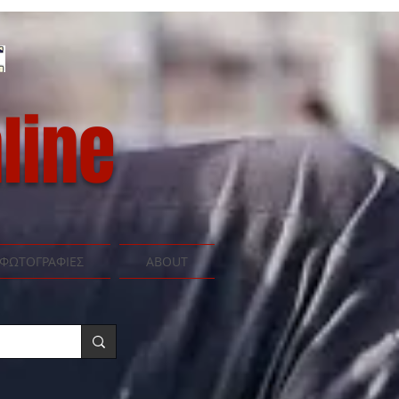
line
ΦΩΤΟΓΡΑΦΙΕΣ
ABOUT