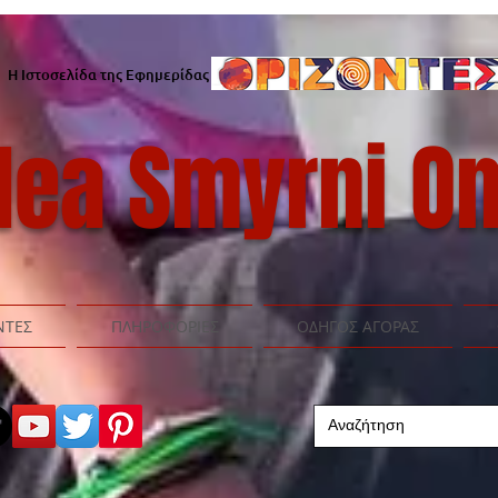
Η Ιστοσελίδα της Εφημερίδας
ea Smyrni On
ΝΤΕΣ
ΠΛΗΡΟΦΟΡΙΕΣ
ΟΔΗΓΟΣ ΑΓΟΡΑΣ