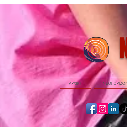
N
ΑΡΧΙΚΗ
ΝΕΟΙ ΟΡΙΖΟ