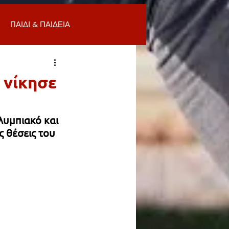
ΠΑΙΔΙ & ΠΑΙΔΕΙΑ
ΟΜΙΑ & ΑΓΟΡΑ
ΥΓΕΙΑ
 νίκησε
ΒΑΛΛΟΝ
λυμπιακό και 
 θέσεις του 
Α
ΚΑΘΑΡΙΟΤΗΤΑ
 ΣΜΥΡΝΗ