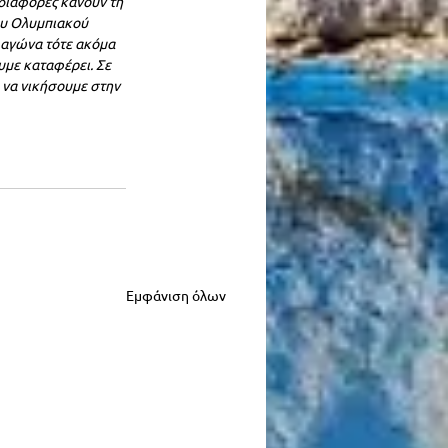
διαφορές κάνουν τη 
ου Ολυμπιακού 
 αγώνα τότε ακόμα 
υμε καταφέρει. Σε 
 να νικήσουμε στην 
Εμφάνιση όλων