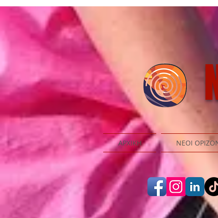
N
ΑΡΧΙΚΗ
ΝΕΟΙ ΟΡΙΖΟ