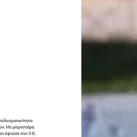
οτελεσματικότητα 
κών. Με μπροστάρη 
τσι έφτασε στο 3-0. 