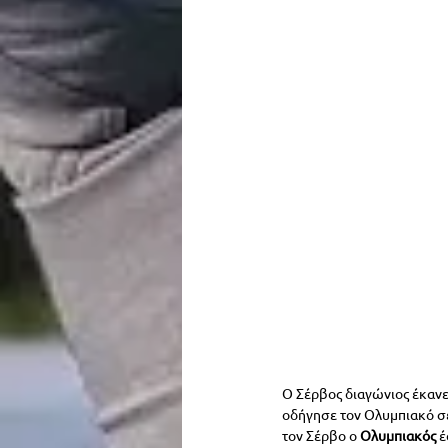
Ο Σέρβος διαγώνιος έκανε
οδήγησε τον Ολυμπιακό σε 
τον Σέρβο ο 
Ολυμπιακός 
έ