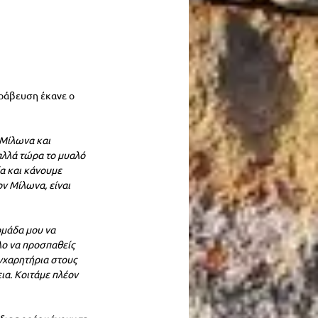
ράβευση έκανε ο 
 Μίλωνα και 
λλά τώρα το μυαλό 
α και κάνουμε 
ν Μίλωνα, είναι 
ομάδα μου να 
λο να προσπαθείς 
υγχαρητήρια στους 
ια. Κοιτάμε πλέον 