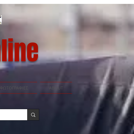
line
ΦΩΤΟΓΡΑΦΙΕΣ
ABOUT