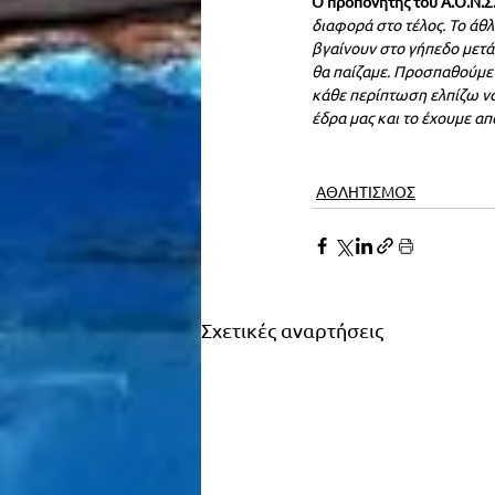
Ο προπονητής του Α.Ο.Ν.
διαφορά στο τέλος. Το άθ
βγαίνουν στο γήπεδο μετά
θα παίζαμε. Προσπαθούμε 
κάθε περίπτωση ελπίζω να
έδρα μας και το έχουμε απ
ΑΘΛΗΤΙΣΜΟΣ
Σχετικές αναρτήσεις