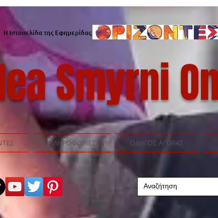
Η Ιστοσελίδα της Εφημερίδας
ea Smyrni On
ΝΤΕΣ
ΠΛΗΡΟΦΟΡΙΕΣ
ΟΔΗΓΟΣ ΑΓΟΡΑΣ