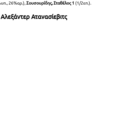
%υπ., 26%αρ.), 
Σουσουρίδης, Σταθέλος 1
 (1/2επ.).
Αλεξάντερ Ατανασίεβιτς