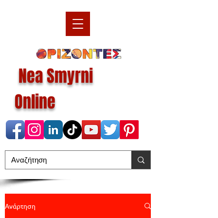
Nea Smyrni
Online
Ανάρτηση