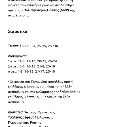
φανέλα των κυανέρυθρων και αναδείχθηκε 
αμέσως ο 
Πολυτιμότερος Παίκτης (MVP)
 της 
αναμέτρησης.
Στατιστικά
Τα σετ: 
3-0 (26-24, 25-19, 25-18)
Διακύμανση:
1ο σετ: 4-8, 12-16, 20-21, 26-24
2ο σετ: 8-6, 16-13, 21-8, 25-19
ο σετ: 4-8, 16-15, 21-17, 25-18
*Οι πόντοι του Πανιωνίου προήλθαν από 41 
επιθέσεις, 8 άσσους, 10 μπλοκ και 17 λάθη 
αντιπάλων και της Καλαμάτας προήλθαν από 37 
επιθέσεις, 3 άσσους, 3 μπλοκ και 18 λάθη 
αντιπάλων.
Διαιτητές: 
Νικάκης, Φραγκάκης
Τσάλεντζ ρέφερι: 
Μυλωνάκης
Παρατηρητής:
 Ράπτης