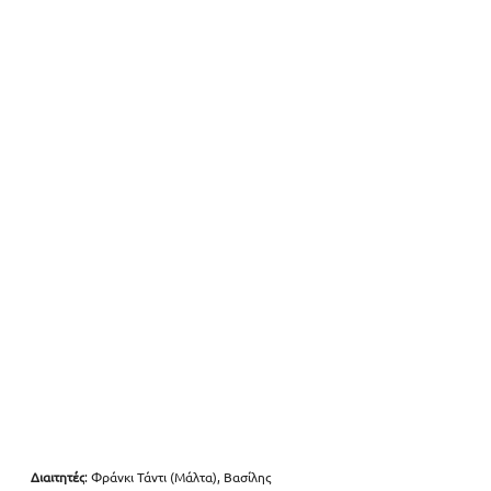
Διαιτητές
: Φράνκι Τάντι (Μάλτα), Βασίλης 