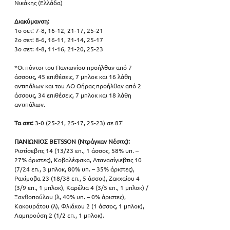
Νικάκης (Ελλάδα)
Διακύμανση:
1ο σετ: 7-8, 16-12, 21-17, 25-21
2ο σετ: 8-6, 16-11, 21-14, 25-17
3ο σετ: 4-8, 11-16, 21-20, 25-23
*Οι πόντοι του Πανιωνίου προήλθαν από 7 
άσσους, 45 επιθέσεις, 7 μπλοκ και 16 λάθη 
αντιπάλων και του ΑΟ Θήρας προήλθαν από 2 
άσσους, 34 επιθέσεις, 7 μπλοκ και 18 λάθη 
αντιπάλων.
Τα σετ:
 3-0 (25-21, 25-17, 25-23) σε 87′
ΠΑΝΙΩΝΙΟΣ BETSSON (Ντράγκαν Νέσιτς):
Ριστίσεβιτς 14 (13/23 επ., 1 άσσος, 58% υπ. – 
27% άριστες), Κοβαλέφσκα, Ατανασίγιεβτις 10 
(7/24 επ., 3 μπλοκ, 80% υπ. – 35% άριστες), 
Ραχίμοβα 23 (18/38 επ., 5 άσσοι), Ζακχαίου 4 
(3/9 επ., 1 μπλοκ), Καρέλια 4 (3/5 επ., 1 μπλοκ) / 
Ξανθοπούλου (λ, 40% υπ. – 0% άριστες), 
Κακουράτου (λ), Φλιάκου 2 (1 άσσος, 1 μπλοκ), 
Λαμπρούση 2 (1/2 επ., 1 μπλοκ).