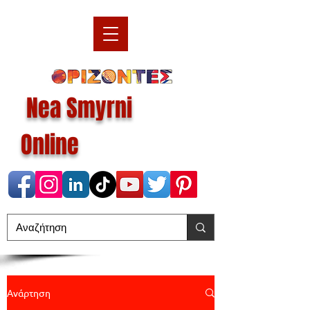
Nea Smyrni
Online
Ανάρτηση