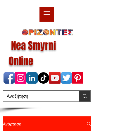
Nea Smyrni
Online
Ανάρτηση