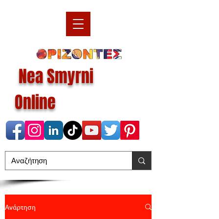
Nea Smyrni
Online
Ανάρτηση