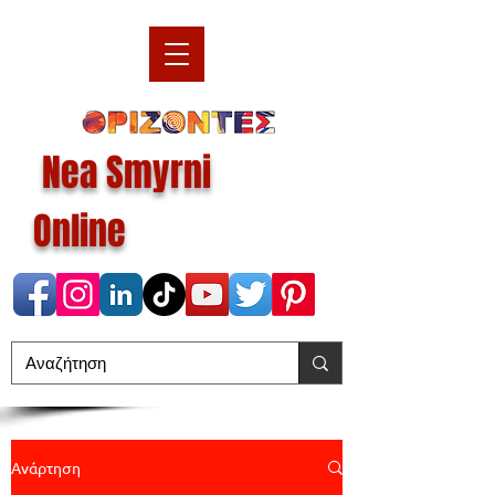
Nea Smyrni
Online
Ανάρτηση