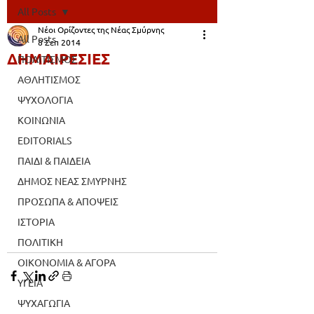
All Posts
Νέοι Ορίζοντες της Νέας Σμύρνης
All Posts
8 Σεπ 2014
ΔΗΜΑΙΡΕΣΙΕΣ
ΠΟΛΙΤΙΣΜΟΣ
ΑΘΛΗΤΙΣΜΟΣ
ΨΥΧΟΛΟΓΙΑ
ΚΟΙΝΩΝΙΑ
EDITORIALS
ΠΑΙΔΙ & ΠΑΙΔΕΙΑ
ΔΗΜΟΣ ΝΕΑΣ ΣΜΥΡΝΗΣ
ΠΡΟΣΩΠΑ & ΑΠΟΨΕΙΣ
ΙΣΤΟΡΙΑ
ΠΟΛΙΤΙΚΗ
ΟΙΚΟΝΟΜΙΑ & ΑΓΟΡΑ
ΥΓΕΙΑ
ΨΥΧΑΓΩΓΙΑ