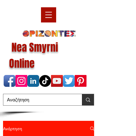
Nea Smyrni
Online
Ανάρτηση