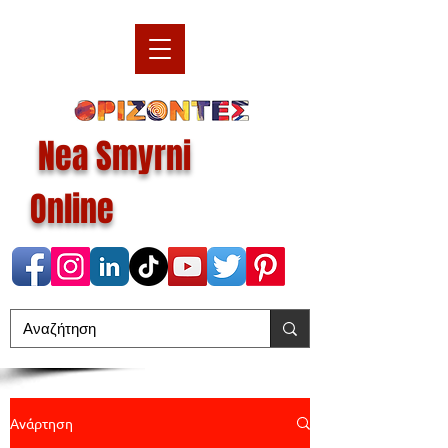
Nea Smyrni
Online
Ανάρτηση