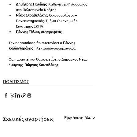
Δημήτρης Πατέλης
, Καθηγητής Φιλοσοφίας 
στο Πολυτεχνείο Κρήτης
Νίκος Στραβελάκης
, Οικονομολόγος – 
Πανεπιστημιακός, Τμήμα Οικονομικής 
Επιστήμης ΕΚΠΑ
Γιάννης Τόλιος
, συγγραφέας.
Την παρουσίαση θα συντονίσει ο 
Γιάννης 
Καλλιντεράκης
, ηλεκτρολόγος-μηχανικός.
Θα παραστεί και θα χαιρετίσει ο Δήμαρχος Νέας 
Σμύρνης, 
Γιώργος Κουτελάκης
ΠΟΛΙΤΙΣΜΟΣ
Εμφάνιση όλων
Σχετικές αναρτήσεις