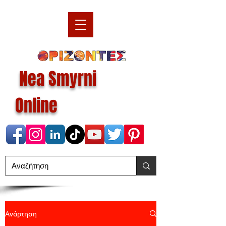
Nea Smyrni
Online
Ανάρτηση