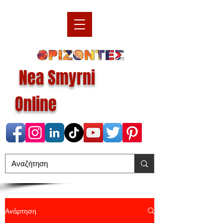
Nea Smyrni
Online
Ανάρτηση