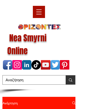
Nea Smyrni
Online
Ανάρτηση