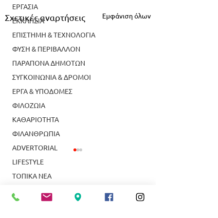
ΕΡΓΑΣΙΑ
Εμφάνιση όλων
Σχετικές αναρτήσεις
ΕΚΚΛΗΣΙΑ
ΕΠΙΣΤΗΜΗ & ΤΕΧΝΟΛΟΓΙΑ
ΦΥΣΗ & ΠΕΡΙΒΑΛΛΟΝ
ΠΑΡΑΠΟΝΑ ΔΗΜΟΤΩΝ
ΣΥΓΚΟΙΝΩΝΙΑ & ΔΡΟΜΟΙ
ΕΡΓΑ & ΥΠΟΔΟΜΕΣ
ΦΙΛΟΖΩΙΑ
ΚΑΘΑΡΙΟΤΗΤΑ
ΦΙΛΑΝΘΡΩΠΙΑ
ADVERTORIAL
LIFESTYLE
ΤΟΠΙΚΑ ΝΕΑ
ΥΠΗΡΕΣΙΕΣ
ΝΕΑ ΣΜΥΡΝΗ