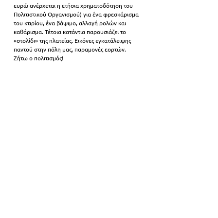
ευρώ ανέρχεται η ετήσια χρηματοδότηση του 
Πολιτιστικού Οργανισμού) για ένα φρεσκάρισμα 
του κτιρίου, ένα βάψιμο, αλλαγή ρολών και 
καθάρισμα. Τέτοια κατάντια παρουσιάζει το 
«στολίδι» της πλατείας. Εικόνες εγκατάλειψης 
παντού στην πόλη μας, παραμονές εορτών. 
Ζήτω ο πολιτισμός!