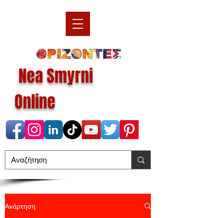
Nea Smyrni
Online
Ανάρτηση