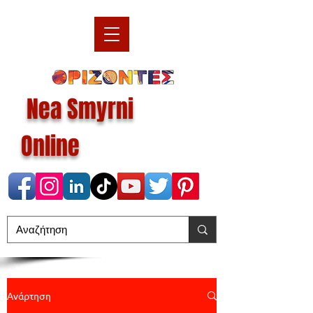
Nea Smyrni
Online
Ανάρτηση