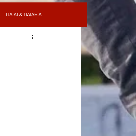
ΠΑΙΔΙ & ΠΑΙΔΕΙΑ
ΟΜΙΑ & ΑΓΟΡΑ
ΥΓΕΙΑ
ΒΑΛΛΟΝ
Α
ΚΑΘΑΡΙΟΤΗΤΑ
 ΣΜΥΡΝΗ