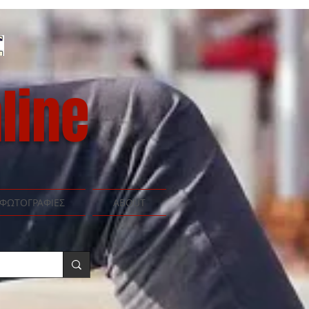
line
ΦΩΤΟΓΡΑΦΙΕΣ
ABOUT