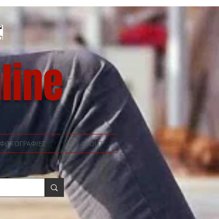
line
ΦΩΤΟΓΡΑΦΙΕΣ
ABOUT