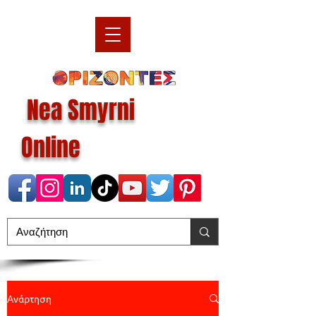
Nea Smyrni
Online
Ανάρτηση