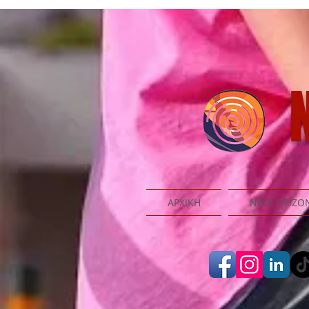
N
ΑΡΧΙΚΗ
ΝΕΟΙ ΟΡΙΖΟ