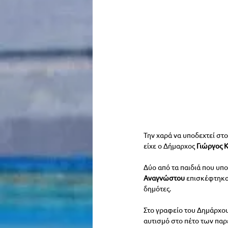
Την χαρά να υποδεχτεί στ
είχε ο Δήμαρχος
 Γιώργος 
Δύο από τα παιδιά που υπο
Αναγνώστου 
επισκέφτηκαν
δημότες.
Στο γραφείο του Δημάρχου
αυτισμό στο πέτο των πα