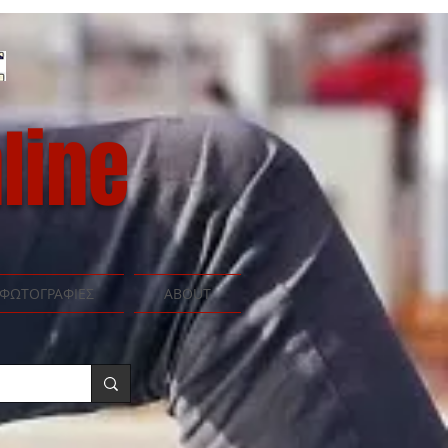
line
ΦΩΤΟΓΡΑΦΙΕΣ
ABOUT