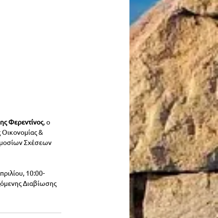
ης Φερεντίνος
, ο 
 Οικονομίας & 
Δημοσίων Σχέσεων 
ριλίου, 10:00-
ζόμενης Διαβίωσης 