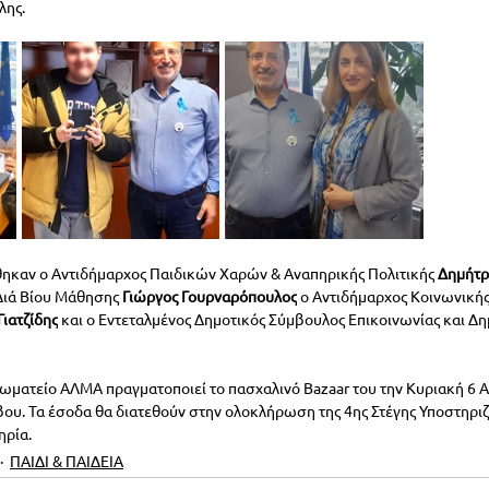
λης.
ηκαν ο Αντιδήμαρχος Παιδικών Χαρών & Αναπηρικής Πολιτικής 
Δημήτρ
Διά Βίου Μάθησης 
Γιώργος Γουρναρόπουλος
 ο Αντιδήμαρχος Κοινωνικής
Γιατζίδης
 και ο Εντεταλμένος Δημοτικός Σύμβουλος Επικοινωνίας και 
Σωματείο
ΑΛΜΑ πραγματοποιεί το πασχαλινό Bazaar του την Κυριακή 6 Απ
ου. Τα έσοδα θα διατεθούν στην ολοκλήρωση της 4ης Στέγης Υποστηρι
ηρία.
ΠΑΙΔΙ & ΠΑΙΔΕΙΑ