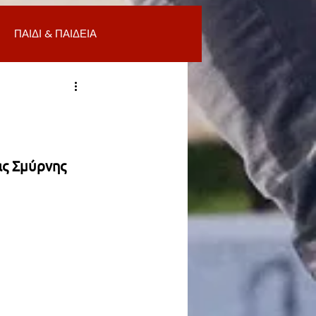
ΠΑΙΔΙ & ΠΑΙΔΕΙΑ
ΟΜΙΑ & ΑΓΟΡΑ
ΥΓΕΙΑ
ΒΑΛΛΟΝ
ς Σμύρνης 
Α
ΚΑΘΑΡΙΟΤΗΤΑ
 ΣΜΥΡΝΗ