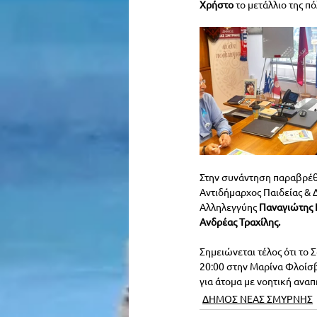
Χρήστο
 το μετάλλιο της πό
Στην συνάντηση παραβρέθ
Αντιδήμαρχος Παιδείας & 
Αλληλεγγύης
 Παναγιώτης 
Ανδρέας Τραχίλης.
Σημειώνεται τέλος ότι το 
20:00 στην Μαρίνα Φλοίσβ
για άτομα με νοητική αναπ
ΔΗΜΟΣ ΝΕΑΣ ΣΜΥΡΝΗΣ