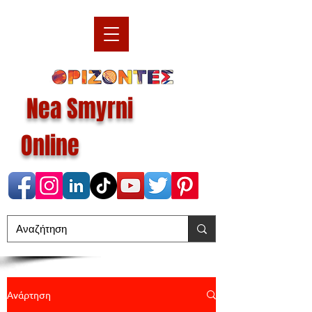
Nea Smyrni
Online
Ανάρτηση