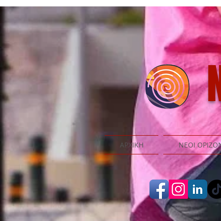
N
ΑΡΧΙΚΗ
ΝΕΟΙ ΟΡΙΖΟ