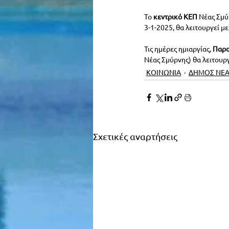
Το
 κεντρικό ΚΕΠ
 Νέας Σμύ
3-1-2025, θα λειτουργεί μ
Τις ημέρες ημιαργίας, 
Παρα
Νέας Σμύρνης) θα λειτουργ
ΚΟΙΝΩΝΙΑ
ΔΗΜΟΣ ΝΕΑ
Σχετικές αναρτήσεις