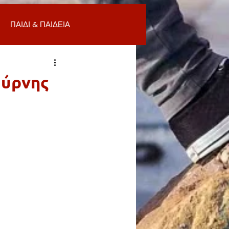
ΠΑΙΔΙ & ΠΑΙΔΕΙΑ
ΟΜΙΑ & ΑΓΟΡΑ
ΥΓΕΙΑ
μύρνης
ΒΑΛΛΟΝ
Α
ΚΑΘΑΡΙΟΤΗΤΑ
 ΣΜΥΡΝΗ