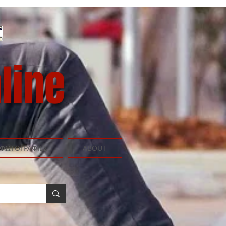
line
ΦΩΤΟΓΡΑΦΙΕΣ
ABOUT