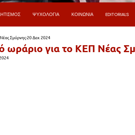
ΗΤΙΣΜΟΣ
ΨΥΧΟΛΟΓΙΑ
ΚΟΙΝΩΝΙΑ
EDITORIALS
 Νέας Σμύρνης
20 Δεκ 2024
ΡΟΣΩΠΑ & ΑΠΟΨΕΙΣ
ΙΣΤΟΡΙΑ
ΠΟΛΙΤΙΚΗ
ΟΙΚΟΝ
ό ωράριο για το ΚΕΠ Νέας Σ
 2024
ΕΚΚΛΗΣΙΑ
ΕΠΙΣΤΗΜΗ & ΤΕΧΝΟΛΟΓΙΑ
ΦΥΣΗ & ΠΕΡΙ
ΓΚΟΙΝΩΝΙΑ & ΔΡΟΜΟΙ
ΕΡΓΑ & ΥΠΟΔΟΜΕΣ
ΦΙΛΟΖΩΙ
AL
LIFESTYLE
ΤΟΠΙΚΑ ΝΕΑ
ΥΠΗΡΕΣΙΕΣ
ΝΕΑ