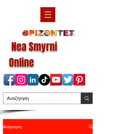
Nea Smyrni
Online
Ανάρτηση