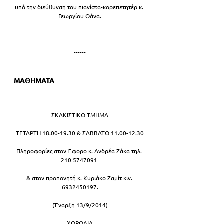
υπό την διεύθυνση του πιανίστα-κορεπετητέρ κ. 
Γεωργίου Θάνα.
------
ΜΑΘΗΜΑΤΑ 
ΣΚΑΚΙΣΤΙΚΟ ΤΜΗΜΑ
ΤΕΤΑΡΤΗ 18.00-19.30 & ΣΑΒΒΑΤΟ 11.00-12.30
Πληροφορίες στον Έφορο κ. Ανδρέα Ζάκα τηλ. 
210 5747091 
& στον προπονητή κ. Κυριάκο Ζαμίτ κιν. 
6932450197.
(Έναρξη 13/9/2014)
ΧΟΡΩΔΙΑ