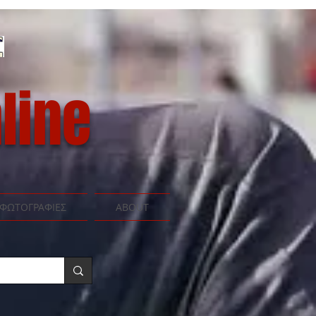
line
ΦΩΤΟΓΡΑΦΙΕΣ
ABOUT