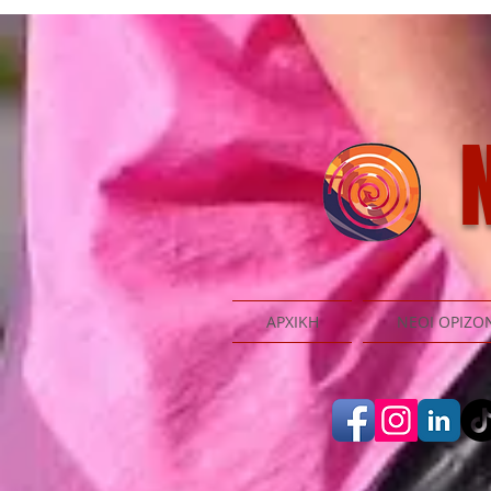
N
ΑΡΧΙΚΗ
ΝΕΟΙ ΟΡΙΖΟ