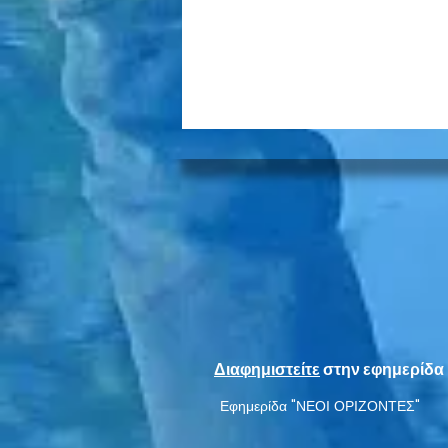
Εστία Ν. Σμύρνης:
Παρουσίαση αντικειμένων
του Μητροπολίτη
Διαφημιστείτε
στην εφημερίδα 
Χρυσοστόμου Σμύρνης
Εφημερίδα "ΝΕΟΙ ΟΡΙΖΟΝΤΕΣ"