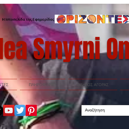
Η Ιστοσελίδα της Εφημερίδας
ea Smyrni On
ΝΤΕΣ
ΠΛΗΡΟΦΟΡΙΕΣ
ΟΔΗΓΟΣ ΑΓΟΡΑΣ