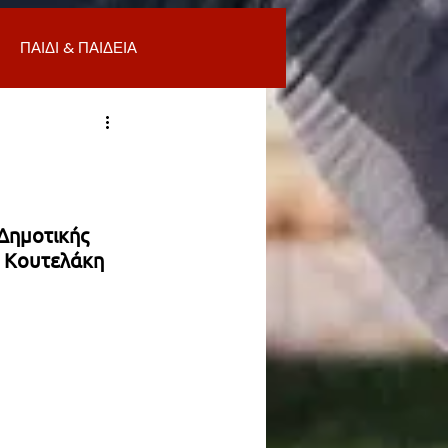
ΠΑΙΔΙ & ΠΑΙΔΕΙΑ
ΟΜΙΑ & ΑΓΟΡΑ
ΥΓΕΙΑ
ΒΑΛΛΟΝ
Δημοτικής 
 Κουτελάκη 
Α
ΚΑΘΑΡΙΟΤΗΤΑ
 ΣΜΥΡΝΗ