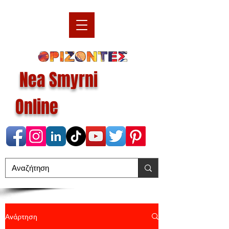
Nea Smyrni
Online
Ανάρτηση