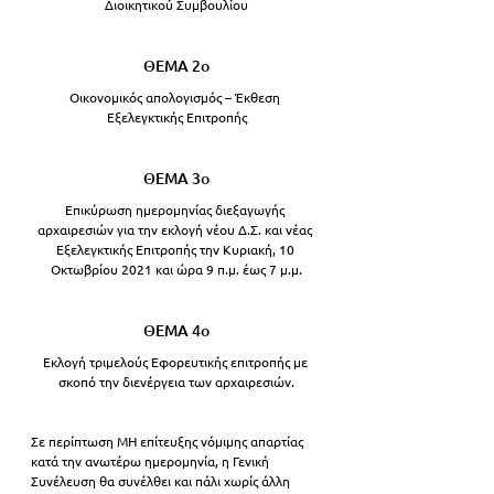
Διοικητικού Συμβουλίου
ΘΕΜΑ 2ο
Οικονομικός απολογισμός – Έκθεση 
Εξελεγκτικής Επιτροπής
ΘΕΜΑ 3ο
Επικύρωση ημερομηνίας διεξαγωγής 
αρχαιρεσιών για την εκλογή νέου Δ.Σ. και νέας 
Εξελεγκτικής Επιτροπής την Κυριακή, 10 
Οκτωβρίου 2021 και ώρα 9 π.μ. έως 7 μ.μ.
ΘΕΜΑ 4ο
Εκλογή τριμελούς Εφορευτικής επιτροπής με 
σκοπό την διενέργεια των αρχαιρεσιών.
Σε περίπτωση ΜΗ επίτευξης νόμιμης απαρτίας 
κατά την ανωτέρω ημερομηνία, η Γενική 
Συνέλευση θα συνέλθει και πάλι χωρίς άλλη 