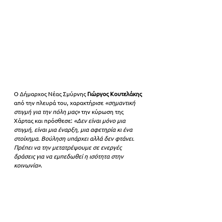
Ο Δήμαρχος Νέας Σμύρνης 
Γιώργος Κουτελάκης
από την πλευρά του, χαρακτήρισε 
«σημαντική 
στιγμή για την πόλη μας» 
την κύρωση της 
Χάρτας και πρόσθεσε: 
«Δεν είναι μόνο μια 
στιγμή, είναι μια έναρξη, μια αφετηρία κι ένα 
στοίχημα. Βούληση υπάρχει αλλά δεν φτάνει. 
Πρέπει να την μετατρέψουμε σε ενεργές 
δράσεις για να εμπεδωθεί η ισότητα στην 
κοινωνία»
.