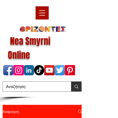
Nea Smyrni
Online
Ανάρτηση