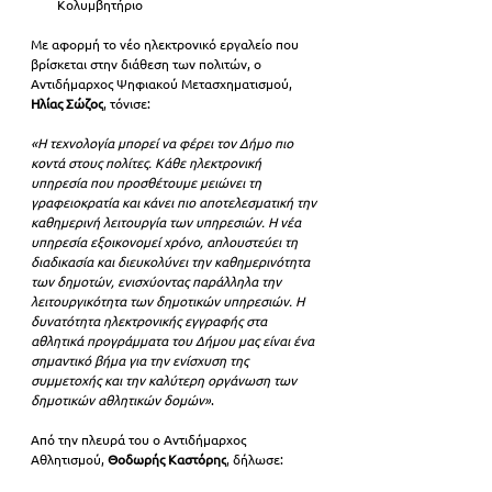
Κολυμβητήριο
Με αφορμή το νέο ηλεκτρονικό εργαλείο που 
βρίσκεται στην διάθεση των πολιτών, ο 
Αντιδήμαρχος Ψηφιακού Μετασχηματισμού,
Ηλίας Σώζος
, τόνισε: 
«Η τεχνολογία μπορεί να φέρει τον Δήμο πιο 
κοντά στους πολίτες. Κάθε ηλεκτρονική 
υπηρεσία που προσθέτουμε μειώνει τη 
γραφειοκρατία και κάνει πιο αποτελεσματική την 
καθημερινή λειτουργία των υπηρεσιών. Η νέα 
υπηρεσία εξοικονομεί χρόνο, απλουστεύει τη 
διαδικασία και διευκολύνει την καθημερινότητα 
των δημοτών, ενισχύοντας παράλληλα την 
λειτουργικότητα των δημοτικών υπηρεσιών. Η 
δυνατότητα ηλεκτρονικής εγγραφής στα 
αθλητικά προγράμματα του Δήμου μας είναι ένα 
σημαντικό βήμα για την ενίσχυση της 
συμμετοχής και την καλύτερη οργάνωση των 
δημοτικών αθλητικών δομών»
.
Από την πλευρά του ο Αντιδήμαρχος 
Αθλητισμού, 
Θοδωρής Καστόρης
, δήλωσε: 