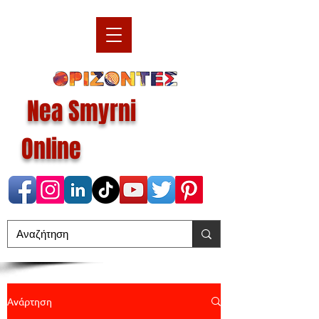
Nea Smyrni
Online
Ανάρτηση