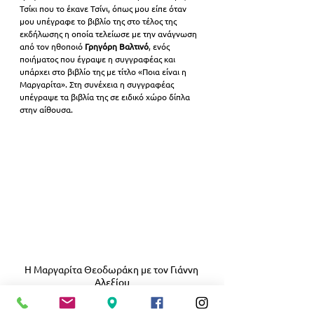
Τσίκι που το έκανε Τσίνι, όπως μου είπε όταν 
μου υπέγραφε το βιβλίο της στο τέλος της 
εκδήλωσης η οποία τελείωσε με την ανάγνωση 
από τον ηθοποιό 
Γρηγόρη Βαλτινό
, ενός 
ποιήματος που έγραψε η συγγραφέας και 
υπάρχει στο βιβλίο της με τίτλο «Ποια είναι η 
Μαργαρίτα». Στη συνέχεια η συγγραφέας 
υπέγραψε τα βιβλία της σε ειδικό χώρο δίπλα 
στην αίθουσα.
Η Μαργαρίτα Θεοδωράκη με τον Γιάννη 
Αλεξίου