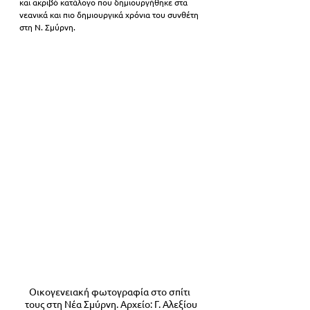
και ακριβό κατάλογο που δημιουργήθηκε στα 
νεανικά και πιο δημιουργικά χρόνια του συνθέτη 
στη Ν. Σμύρνη.
Οικογενειακή φωτογραφία στο σπίτι 
τους στη Νέα Σμύρνη. Αρχείο: Γ. Αλεξίου