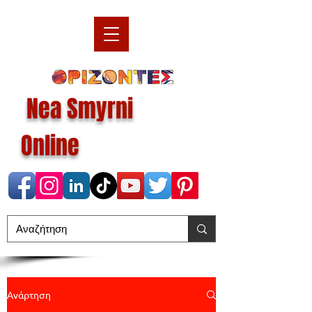
Nea Smyrni
Online
Ανάρτηση