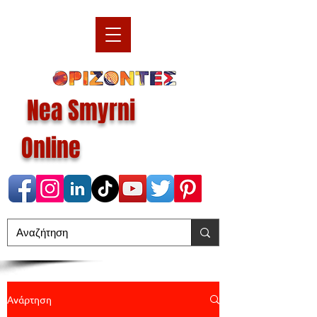
Nea Smyrni
Online
Ανάρτηση