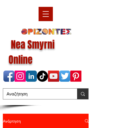
Nea Smyrni
Online
Ανάρτηση