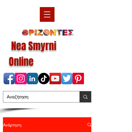
Nea Smyrni
Online
Ανάρτηση