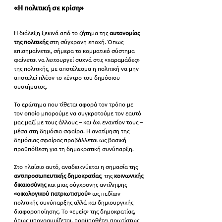
«Η πολιτική σε κρίση»
Η διάλεξη ξεκινά από το ζήτημα της 
αυτονομίας 
της πολιτικής
 στη σύγχρονη εποχή. Όπως 
επισημαίνεται, σήμερα το κομματικό σύστημα 
φαίνεται να λειτουργεί συχνά στις «χαραμάδες» 
της πολιτικής, με αποτέλεσμα η πολιτική να μην 
αποτελεί πλέον το κέντρο του δημόσιου 
συστήματος.
Το ερώτημα που τίθεται αφορά τον τρόπο με 
τον οποίο μπορούμε να συγκροτούμε τον εαυτό 
μας μαζί με τους άλλους – και όχι εναντίον τους – 
μέσα στη δημόσια σφαίρα. Η ανατίμηση της 
δημόσιας σφαίρας προβάλλεται ως βασική 
προϋπόθεση για τη δημοκρατική συνύπαρξη.
Στο πλαίσιο αυτό, αναδεικνύεται η σημασία της 
αντιπροσωπευτικής δημοκρατίας
, της 
κοινωνικής 
δικαιοσύνης
 και μιας σύγχρονης αντίληψης 
«οικολογικού πατριωτισμού»
 ως πεδίων 
πολιτικής συνύπαρξης αλλά και δημιουργικής 
διαφοροποίησης. Το «εμείς» της δημοκρατίας, 
όπως υπογραμμίζεται, προϋποθέτει πρωτίστως 