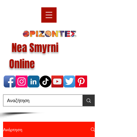
Nea Smyrni
Online
Ανάρτηση