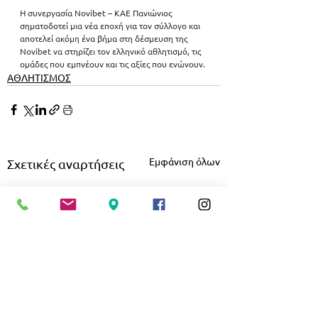
Η συνεργασία Novibet – ΚΑΕ Πανιώνιος 
σηματοδοτεί μια νέα εποχή για τον σύλλογο και 
αποτελεί ακόμη ένα βήμα στη δέσμευση της 
Novibet να στηρίζει τον ελληνικό αθλητισμό, τις 
ομάδες που εμπνέουν και τις αξίες που ενώνουν.
ΑΘΛΗΤΙΣΜΟΣ
Εμφάνιση όλων
Σχετικές αναρτήσεις