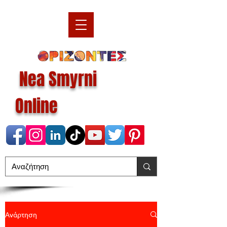
Nea Smyrni
Online
Ανάρτηση