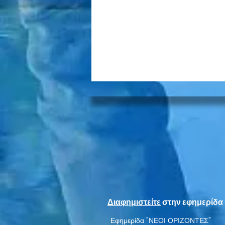
Πολυκατοικία κατέλαβε
ολόκληρο το πεζοδρόμιο
Διαφημιστείτε
στην εφημερίδα 
Εφημερίδα "ΝΕΟΙ ΟΡΙΖΟΝΤΕΣ"