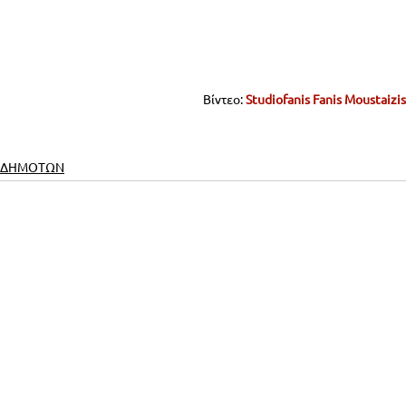
Βίντεο:
Studiofanis Fanis Moustaizis
 ΔΗΜΟΤΩΝ