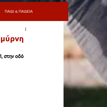
ΠΑΙΔΙ & ΠΑΙΔΕΙΑ
ΟΜΙΑ & ΑΓΟΡΑ
ΥΓΕΙΑ
Σμύρνη
ΒΑΛΛΟΝ
, στην οδό 
Α
ΚΑΘΑΡΙΟΤΗΤΑ
 ΣΜΥΡΝΗ