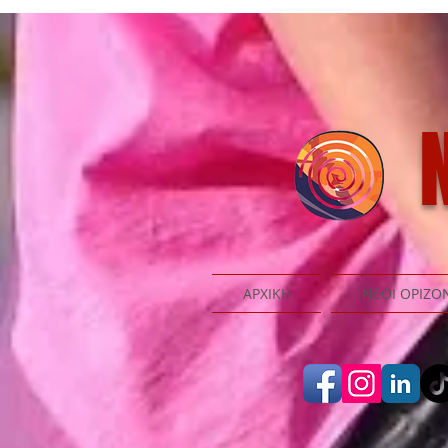
N
ΑΡΧΙΚΗ
ΝΕΟΙ ΟΡΙΖΟ