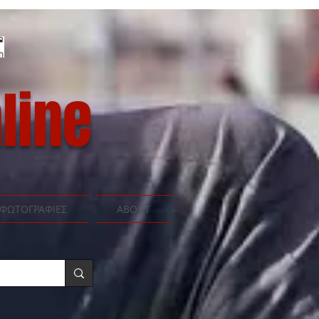
line
ΦΩΤΟΓΡΑΦΙΕΣ
ABOUT