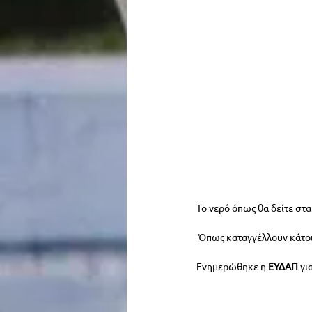
Το νερό όπως θα δείτε στα
 Όπως καταγγέλλουν κάτοικ
Ενημερώθηκε η 
ΕΥΔΑΠ
 γι