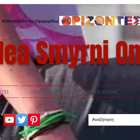
Η Ιστοσελίδα της Εφημερίδας
ea Smyrni On
ΝΤΕΣ
ΠΛΗΡΟΦΟΡΙΕΣ
ΟΔΗΓΟΣ ΑΓΟΡΑΣ