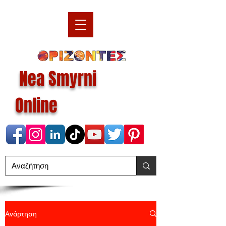
Nea Smyrni
Online
Ανάρτηση