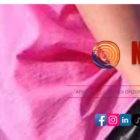
N
ΑΡΧΙΚΗ
ΝΕΟΙ ΟΡΙΖΟ