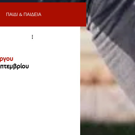
ΠΑΙΔΙ & ΠΑΙΔΕΙΑ
ΟΜΙΑ & ΑΓΟΡΑ
ΥΓΕΙΑ
ργου 
ΒΑΛΛΟΝ
επτεμβρίου 
Α
ΚΑΘΑΡΙΟΤΗΤΑ
 ΣΜΥΡΝΗ