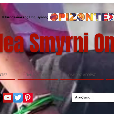
Η Ιστοσελίδα της Εφημερίδας
ea Smyrni On
ΝΤΕΣ
ΠΛΗΡΟΦΟΡΙΕΣ
ΟΔΗΓΟΣ ΑΓΟΡΑΣ