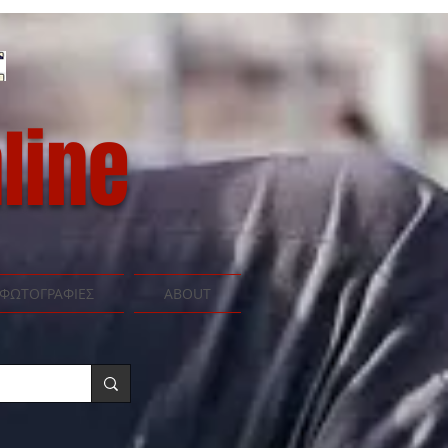
line
ΦΩΤΟΓΡΑΦΙΕΣ
ABOUT