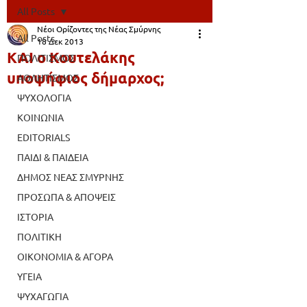
All Posts
Νέοι Ορίζοντες της Νέας Σμύρνης
All Posts
18 Δεκ 2013
ΚΑΙ ο Κουτελάκης
ΠΟΛΙΤΙΣΜΟΣ
υποψήφιος δήμαρχος;
ΑΘΛΗΤΙΣΜΟΣ
ΨΥΧΟΛΟΓΙΑ
ΚΟΙΝΩΝΙΑ
EDITORIALS
ΠΑΙΔΙ & ΠΑΙΔΕΙΑ
ΔΗΜΟΣ ΝΕΑΣ ΣΜΥΡΝΗΣ
ΠΡΟΣΩΠΑ & ΑΠΟΨΕΙΣ
ΙΣΤΟΡΙΑ
ΠΟΛΙΤΙΚΗ
ΟΙΚΟΝΟΜΙΑ & ΑΓΟΡΑ
ΥΓΕΙΑ
ΨΥΧΑΓΩΓΙΑ