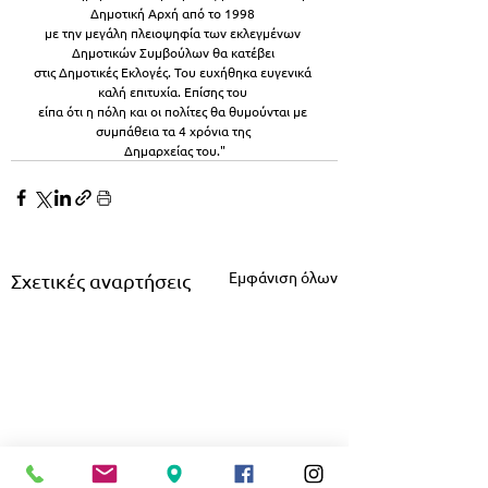
Δημοτική Αρχή από το 1998 
με την μεγάλη πλειοψηφία των εκλεγμένων 
Δημοτικών Συμβούλων θα κατέβει 
στις Δημοτικές Εκλογές. Του ευχήθηκα ευγενικά 
καλή επιτυχία. Επίσης του 
είπα ότι η πόλη και οι πολίτες θα θυμούνται με 
συμπάθεια τα 4 χρόνια της 
Δημαρχείας του."
Εμφάνιση όλων
Σχετικές αναρτήσεις