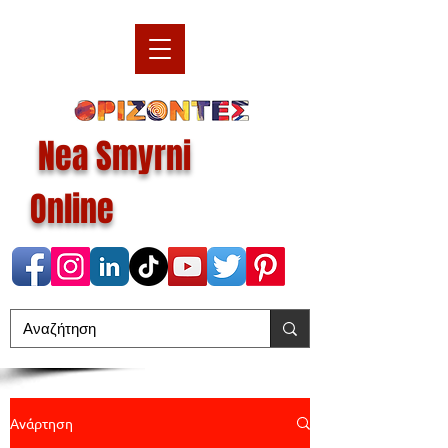
Nea Smyrni
Online
Ανάρτηση