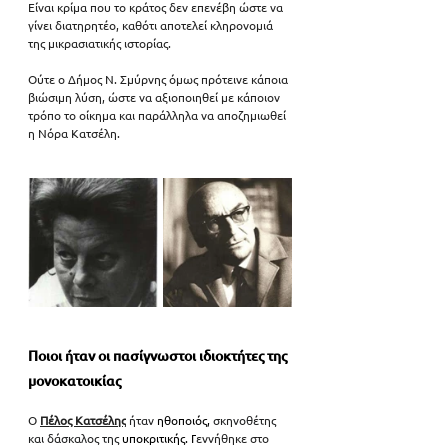
Είναι κρίμα που το κράτος δεν επενέβη ώστε να 
γίνει διατηρητέο, καθότι αποτελεί κληρονομιά 
της μικρασιατικής ιστορίας. 
Ούτε ο Δήμος Ν. Σμύρνης όμως πρότεινε κάποια 
βιώσιμη λύση, ώστε να αξιοποιηθεί με κάποιον 
τρόπο το οίκημα και παράλληλα να αποζημιωθεί 
η Νόρα Κατσέλη. 
Ποιοι ήταν οι πασίγνωστοι ιδιοκτήτες της 
μονοκατοικίας
Ο 
Πέλος Κατσέλης
ήταν
 ηθοποιός, 
σκηνοθέτης 
και δάσκαλος της 
υποκριτικής. Γ
εννήθηκε στο 