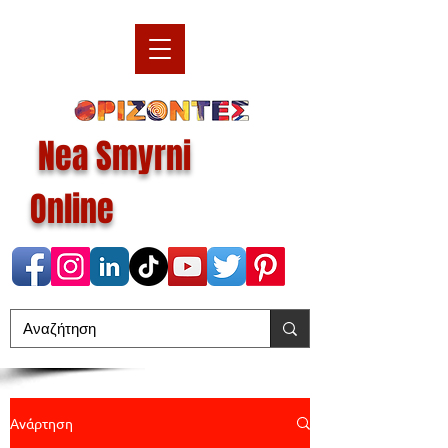
Nea Smyrni
Online
Ανάρτηση