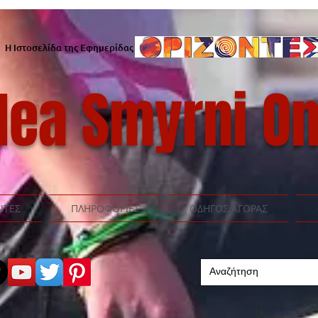
Η Ιστοσελίδα της Εφημερίδας
ea Smyrni On
ΝΤΕΣ
ΠΛΗΡΟΦΟΡΙΕΣ
ΟΔΗΓΟΣ ΑΓΟΡΑΣ