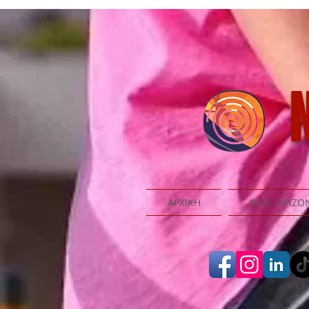
N
ΑΡΧΙΚΗ
ΝΕΟΙ ΟΡΙΖΟ