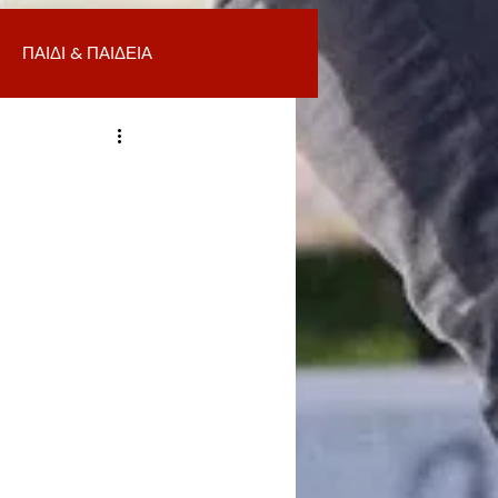
ΠΑΙΔΙ & ΠΑΙΔΕΙΑ
ΟΜΙΑ & ΑΓΟΡΑ
ΥΓΕΙΑ
ΒΑΛΛΟΝ
Α
ΚΑΘΑΡΙΟΤΗΤΑ
 ΣΜΥΡΝΗ