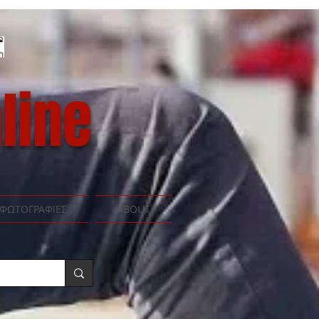
line
ΦΩΤΟΓΡΑΦΙΕΣ
ABOUT