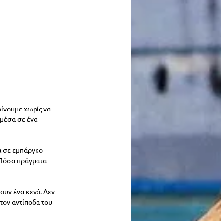
ρίνουμε χωρίς να 
μέσα σε ένα 
α σε εμπάργκο 
 Πόσα πράγματα 
ουν ένα κενό. Δεν 
τον αντίποδα του 