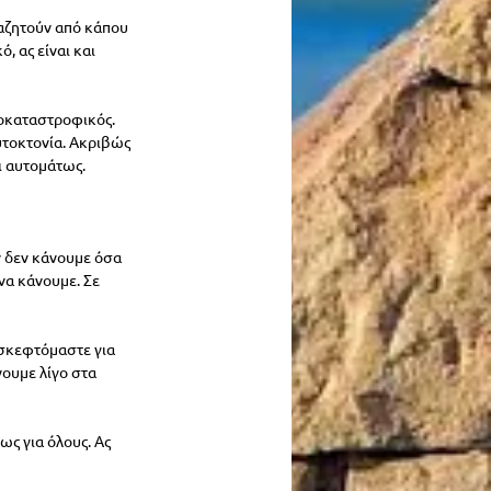
ναζητούν από κάπου 
, ας είναι και 
τοκαταστροφικός. 
αυτοκτονία. Ακριβώς 
ι αυτομάτως.
ν δεν κάνουμε όσα 
να κάνουμε. Σε 
 σκεφτόμαστε για 
νουμε λίγο στα 
ως για όλους. Ας 