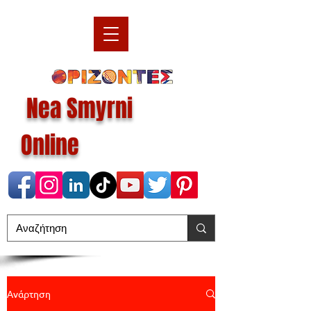
Nea Smyrni
Online
Ανάρτηση