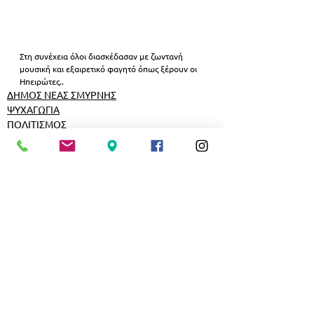
Στη συνέχεια όλοι διασκέδασαν με ζωντανή 
μουσική και εξαιρετικό φαγητό όπως ξέρουν οι 
Ηπειρώτες..
ΔΗΜΟΣ ΝΕΑΣ ΣΜΥΡΝΗΣ
ΨΥΧΑΓΩΓΙΑ
ΠΟΛΙΤΙΣΜΟΣ
Εμφάνιση όλων
Σχετικές αναρτήσεις