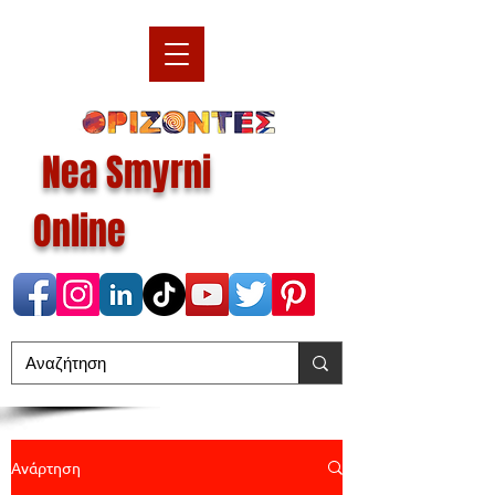
Nea Smyrni
Online
Ανάρτηση