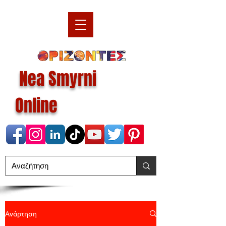
Nea Smyrni
Online
Ανάρτηση