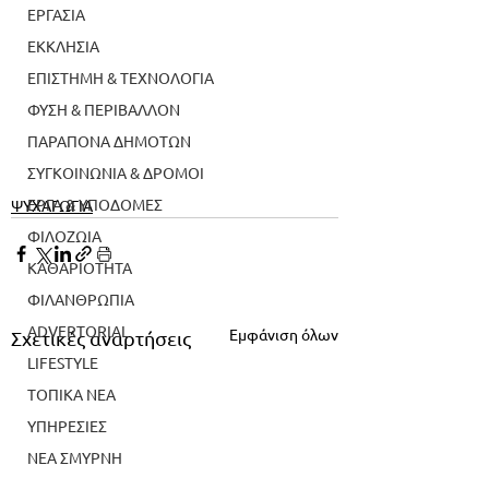
ΕΡΓΑΣΙΑ
ΕΚΚΛΗΣΙΑ
ΕΠΙΣΤΗΜΗ & ΤΕΧΝΟΛΟΓΙΑ
ΦΥΣΗ & ΠΕΡΙΒΑΛΛΟΝ
ΠΑΡΑΠΟΝΑ ΔΗΜΟΤΩΝ
ΣΥΓΚΟΙΝΩΝΙΑ & ΔΡΟΜΟΙ
ΕΡΓΑ & ΥΠΟΔΟΜΕΣ
ΨΥΧΑΓΩΓΙΑ
ΦΙΛΟΖΩΙΑ
ΚΑΘΑΡΙΟΤΗΤΑ
ΦΙΛΑΝΘΡΩΠΙΑ
ADVERTORIAL
Εμφάνιση όλων
Σχετικές αναρτήσεις
LIFESTYLE
ΤΟΠΙΚΑ ΝΕΑ
ΥΠΗΡΕΣΙΕΣ
ΝΕΑ ΣΜΥΡΝΗ