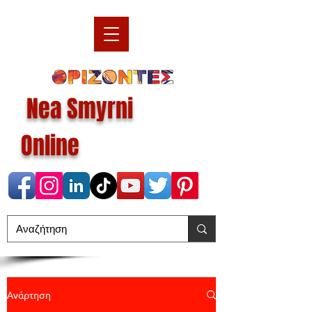
Nea Smyrni
Online
Ανάρτηση