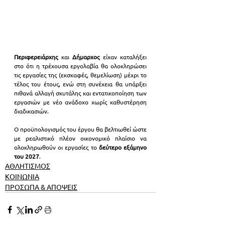
Περιφερειάρχης
 και 
Δήμαρχος
 είχαν καταλήξει 
στο ότι η τρέχουσα εργολαβία θα ολοκληρώσει 
τις εργασίες της (εκσκαφές, θεμελίωση) μέχρι το 
τέλος του έτους, ενώ στη συνέχεια θα υπάρξει 
πιθανά αλλαγή σκυτάλης και εντατικοποίηση των 
εργασιών με νέο ανάδοχο χωρίς καθυστέρηση 
διαδικασιών.
Ο προϋπολογισμός του έργου θα βελτιωθεί ώστε 
με ρεαλιστικό πλέον οικονομικό πλαίσιο να 
ολοκληρωθούν οι εργασίες το 
δεύτερο εξάμηνο 
του 2027
.
ΑΘΛΗΤΙΣΜΟΣ
ΚΟΙΝΩΝΙΑ
ΠΡΟΣΩΠΑ & ΑΠΟΨΕΙΣ