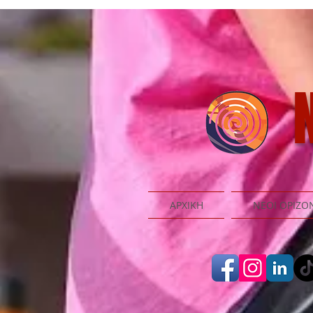
N
ΑΡΧΙΚΗ
ΝΕΟΙ ΟΡΙΖΟ