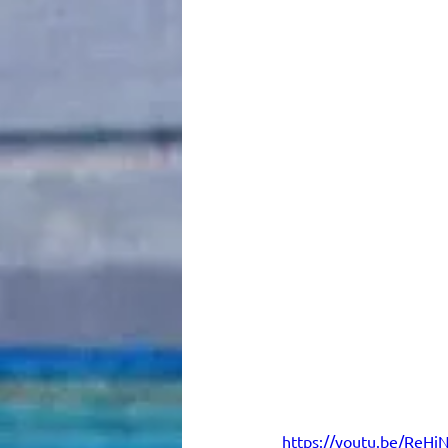
https://youtu.be/ReH