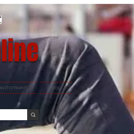
line
ΦΩΤΟΓΡΑΦΙΕΣ
ABOUT