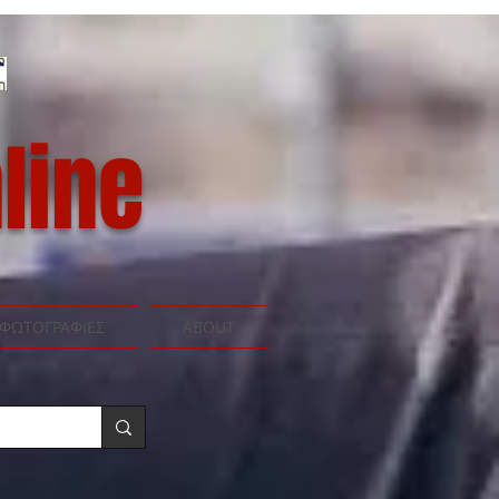
line
ΦΩΤΟΓΡΑΦΙΕΣ
ABOUT