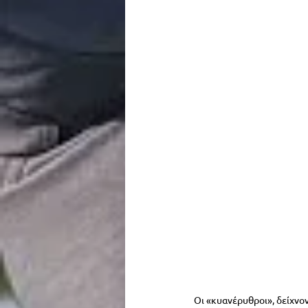
Οι «κυανέρυθροι», δείχνο