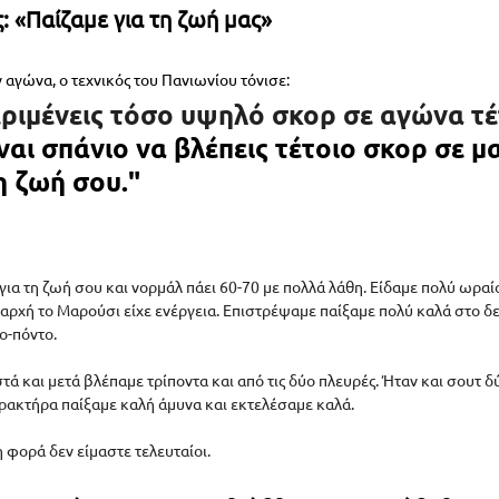
 «Παίζαμε για τη ζωή μας»
ν αγώνα, ο τεχνικός του Πανιωνίου τόνισε:
εριμένεις τόσο υψηλό σκορ σε αγώνα τέ
ναι σπάνιο να βλέπεις τέτοιο σκορ σε μ
τη ζωή σου."
ς για τη ζωή σου και νορμάλ πάει 60-70 με πολλά λάθη. Είδαμε πολύ ωραί
 αρχή το Μαρούσι είχε ενέργεια. Επιστρέψαμε παίξαμε πολύ καλά στο δ
ο-πόντο. 
 και μετά βλέπαμε τρίποντα και από τις δύο πλευρές. Ήταν και σουτ δύ
αρακτήρα παίξαμε καλή άμυνα και εκτελέσαμε καλά. 
 φορά δεν είμαστε τελευταίοι. 