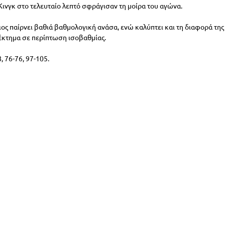
Κινγκ στο τελευταίο λεπτό σφράγισαν τη μοίρα του αγώνα.
ιος παίρνει βαθιά βαθμολογική ανάσα, ενώ καλύπτει και τη διαφορά της
έκτημα σε περίπτωση ισοβαθμίας.
8, 76-76, 97-105.