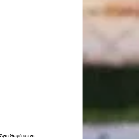
Άγιο Θωμά και να 