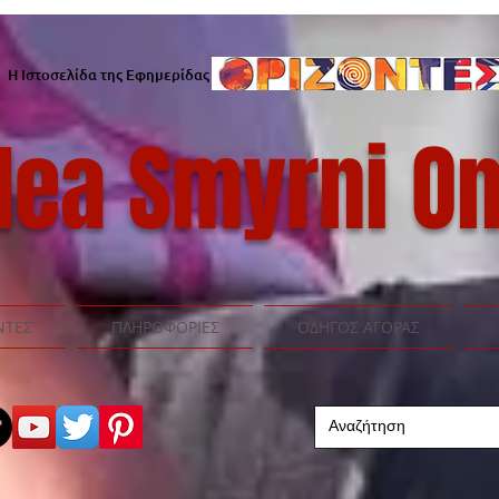
Η Ιστοσελίδα της Εφημερίδας
ea Smyrni On
ΝΤΕΣ
ΠΛΗΡΟΦΟΡΙΕΣ
ΟΔΗΓΟΣ ΑΓΟΡΑΣ