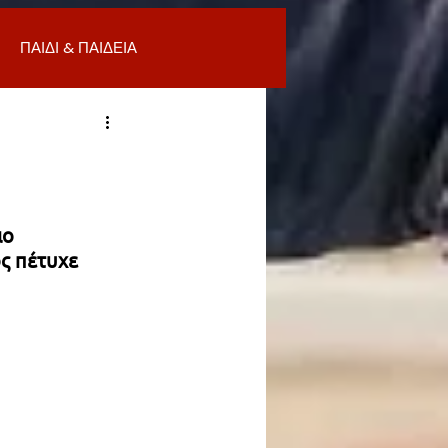
ΠΑΙΔΙ & ΠΑΙΔΕΙΑ
ΟΜΙΑ & ΑΓΟΡΑ
ΥΓΕΙΑ
ΒΑΛΛΟΝ
ιο 
ς πέτυχε 
Α
ΚΑΘΑΡΙΟΤΗΤΑ
 ΣΜΥΡΝΗ