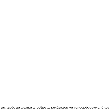
ντας τεράστια ψυχικά αποθέματα, κατάφεραν να «αποδράσουν» από τον 