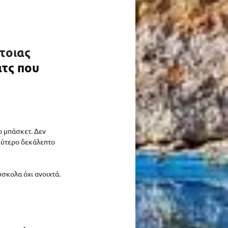
τοιας 
ατς που 
ο μπάσκετ. Δεν 
εύτερο δεκάλεπτο 
σκολα όχι ανοιχτά. 