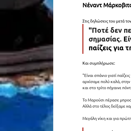
Νέναντ Μάρκοβιτς:
Στις δηλώσεις του μετά το
"
Ποτέ δεν π
σημασίας. 
Εί
παίζεις για 
Και συμπλήρωσε: 
"Είναι σπάνιο γιατί παίζει
αρχίσαμε πολύ καλά, στην
και στο τρίτο πήγαινε πόντ
Το Μαρούσι πέρασε μπροστά
Αλλά στο τέλος δείξαμε χ
Μεγάλη νίκη και για πρώτη