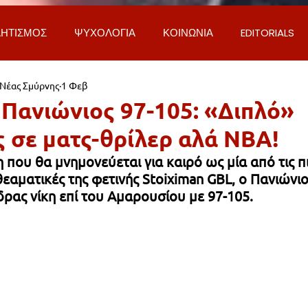
ΗΤΙΣΜΟΣ
ΨΥΧΟΛΟΓΙΑ
ΚΟΙΝΩΝΙΑ
EDITORIALS
 Νέας Σμύρνης
1 Φεβ
ΡΟΣΩΠΑ & ΑΠΟΨΕΙΣ
ΙΣΤΟΡΙΑ
ΠΟΛΙΤΙΚΗ
ΟΙΚΟΝ
 Πανιώνιος 97-105: «Διπλό»
 σε ματς-θρίλερ αλά NBA!
ΕΚΚΛΗΣΙΑ
ΕΠΙΣΤΗΜΗ & ΤΕΧΝΟΛΟΓΙΑ
ΦΥΣΗ & ΠΕΡΙ
 που θα μνημονεύεται για καιρό ως μία από τις π
εαματικές της φετινής Stoiximan GBL, ο Πανιώνιο
ρας νίκη επί του Αμαρουσίου με 97-105. 
ΓΚΟΙΝΩΝΙΑ & ΔΡΟΜΟΙ
ΕΡΓΑ & ΥΠΟΔΟΜΕΣ
ΦΙΛΟΖΩΙ
AL
LIFESTYLE
ΤΟΠΙΚΑ ΝΕΑ
ΥΠΗΡΕΣΙΕΣ
ΝΕΑ