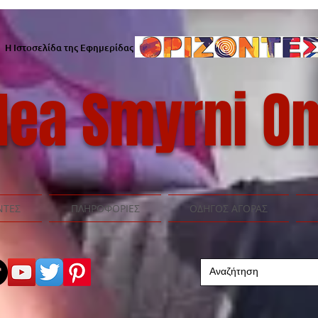
Η Ιστοσελίδα της Εφημερίδας
ea Smyrni On
ΝΤΕΣ
ΠΛΗΡΟΦΟΡΙΕΣ
ΟΔΗΓΟΣ ΑΓΟΡΑΣ