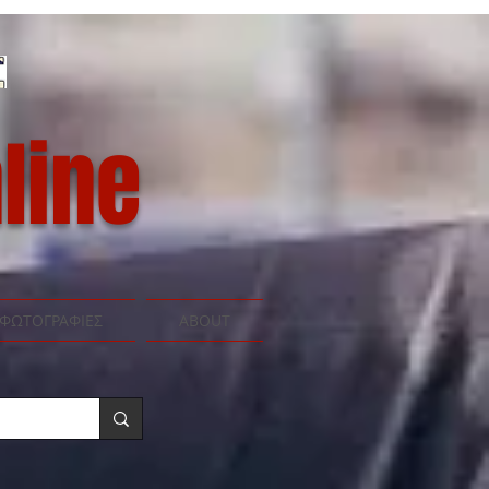
line
ΦΩΤΟΓΡΑΦΙΕΣ
ABOUT