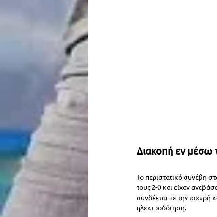
Διακοπή εν μέσω τ
Το περιστατικό συνέβη στο
τους 2-0 και είχαν ανεβάσ
συνδέεται με την ισχυρή κ
ηλεκτροδότηση.