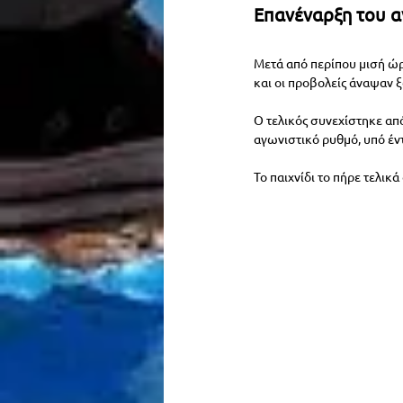
Επανέναρξη του α
Μετά από περίπου μισή ώ
και οι προβολείς άναψαν ξ
Ο τελικός συνεχίστηκε από
αγωνιστικό ρυθμό, υπό έν
Το παιχνίδι το πήρε τελικά