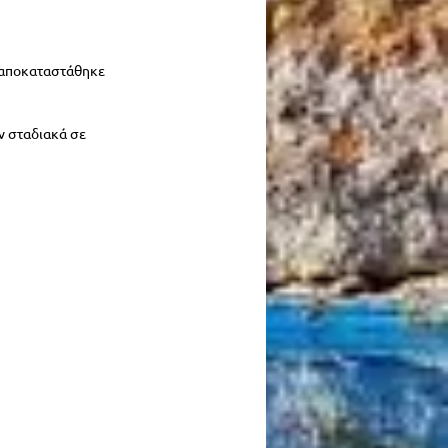
 αποκαταστάθηκε 
ν σταδιακά σε 