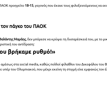
 ΠΑΟΚ προηγείτο 
18-15
, γεγονός που έκανε τους φιλοξενούμενους να ε
 τον πάγκο του ΠΑΟΚ
Βαλάντης Μαμάης
, δεν μπόρεσε να κρύψει τη δυσαρέσκειά του, με το μ
ριστική του αντίδραση:
ου βρήκαμε ρυθμό!»
αμέσως στα social media, καθώς πολλοί φίλαθλοι του Δικεφάλου του
 υπέρ του Ολυμπιακού, που μέχρι εκείνη τη στιγμή είχε εμφανώς τον έ