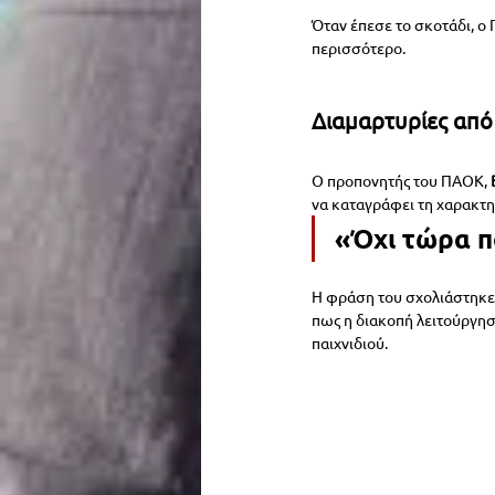
Όταν έπεσε το σκοτάδι, ο
περισσότερο.
Διαμαρτυρίες από
Ο προπονητής του ΠΑΟΚ, 
να καταγράφει τη χαρακτη
«Όχι τώρα π
Η φράση του σχολιάστηκε 
πως η διακοπή λειτούργησε
παιχνιδιού.