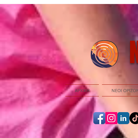
N
ΑΡΧΙΚΗ
ΝΕΟΙ ΟΡΙΖΟ