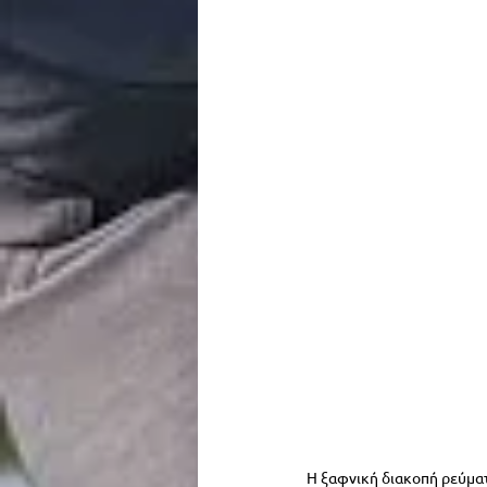
Η ξαφνική διακοπή ρεύματ