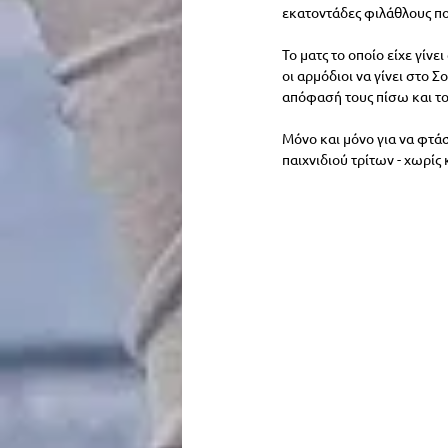
εκατοντάδες φιλάθλους πο
Το ματς το οποίο είχε γίνε
οι αρμόδιοι να γίνει στο
απόφασή τους πίσω και το 
Μόνο και μόνο για να φτάσ
παιχνιδιού τρίτων - χωρίς 